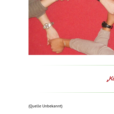
„Ko
(Quelle Unbekannt)