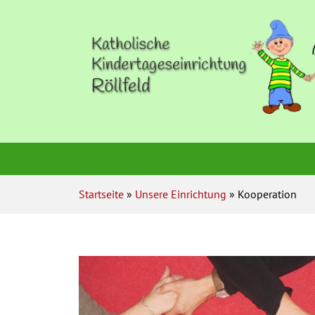
Startseite
»
Unsere Einrichtung
» Kooperation