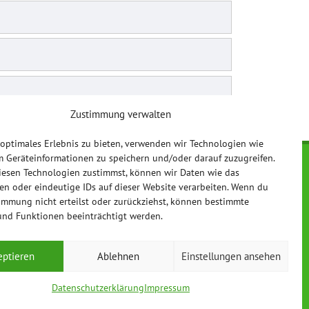
Zustimmung verwalten
 optimales Erlebnis zu bieten, verwenden wir Technologien wie
m Geräteinformationen zu speichern und/oder darauf zuzugreifen.
Impressum
esen Technologien zustimmst, können wir Daten wie das
ten oder eindeutige IDs auf dieser Website verarbeiten. Wenn du
Datenschutzerklärung
immung nicht erteilst oder zurückziehst, können bestimmte
nd Funktionen beeinträchtigt werden.
eptieren
Ablehnen
Einstellungen ansehen
Datenschutzerklärung
Impressum